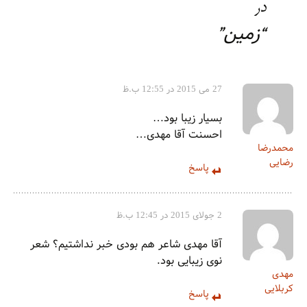
در
زمین
”
“
27 می 2015 در 12:55 ب.ظ
بسیار زیبا بود…
احسنت آقا مهدی…
محمدرضا
رضایی
پاسخ
2 جولای 2015 در 12:45 ب.ظ
آقا مهدی شاعر هم بودی خبر نداشتیم؟ شعر
نوی زیبایی بود.
مهدی
کربلایی
پاسخ