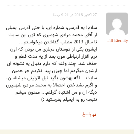
27 اکتبر 2016 در 9:21 ب.ظ
سلام! یه آدرسی، شماره ای، یا حتی آدرس ایمیلی
از آقای محمد مرادی شهمیری که توی این سایت
Till Eternity
تا سال 2013 مطلب گذاشتن میخواستم…
ایشون یکی از دوستای مجازی من بودن که اون
نرم افزار ارتباطی مون بعد از یه مدت قطع و
حذف شد. چند وقته که دارم دنبال یه نشونه ای
ازشون میگردم اما چیزی پیدا نکردم جز همین
سایت… اگه بهشون بگید تیل اترنیتی میشناسن،
و اگرم نشناختن احتمالا یه محمد مرادی شهمیری
دیگه ان و من اشتباه گرفتم… ممنون میشم
نتیجه رو به ایمیلم بفرستید :)
پاسخ