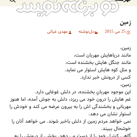
به
برای:
نوشته‌ها
زمین
25 می 2015
دل‌نوشته
مهدی غیاثی
زمین،
مانند دریاهایش مهربان است،
مانند جنگل هایش بخشنده است،
و مثل کوه هایش استوار می نماید.
کسی از درونش خبر ندارد.
زمین،
این موجود مهربانِ بخشنده، در دلش غوغایی دارد.
غم هایش را درون خود می ریزد، دلش به جوش آمده، اما هنوز
مهربانی و بخشندگی اش را به بیرون عرضه می کند و خودش را
استوار نشان می دهد.
نمی خواهد مردم زمین از دلش باخبر شوند. می خواهد آنان را
خوشحال ببیند.
گاهی کنترل خود را از دست می دهد. بخشی از درونش را به