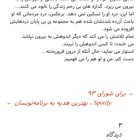
بیرون می ریزد. گدازه های بی رحم زندگی را نابود می کنند…
اما این، درد او را تسکین نمی دهد. برعکس، درد مردمانی که او
باعث آزرده شدنشان شده هم به مجموعه ی بی پایان دردهایش
افزوده می شود.
تمام تلاشش را می کند که دیگر اندوهش به بیرون نپاشد.
می خندد؛ تا کسی اندوهش را نبیند.
استوار می نماید؛ حال آنکه از درون فروریخته…
دست کم، من و او هم را می فهمیم.
→
برای شورای ۹۳
اوبری
Spotify ، بهترین هدیه به برنامه‌نویسان
←
وشته
3
دیدگاه