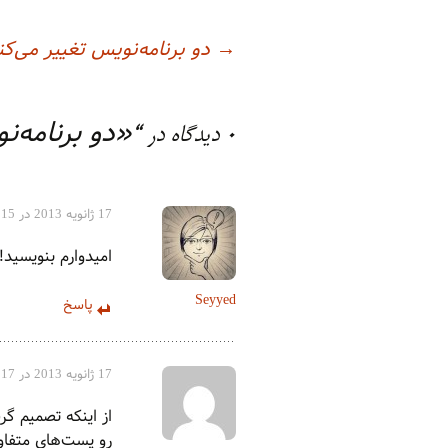
→
دو برنامه‌نویس تغییر می‌کن
اوبری
وشته
«دو برنامه‌
0 دیدگاه در “
17 ژانویه 2013 در 4:15 ب.ظ
امیدوارم بنویسید!
Seyyed
پاسخ
17 ژانویه 2013 در 11:17 ب.ظ
از اینکه تصمیم گر
رو پست‌های متفاوت