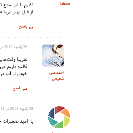
Jahani
نظرم با این موج 
از قبل بهتر می‌شه.
پاسخ
28 ژانویه 2013 در 7:59 ب.ظ
تقریبا وقت‌هایی
قالب داریم می‌ز
احمدعلی
خوبی از آب در 
شفیعی
پاسخ
28 ژانویه 2013 در 3:11 ب.ظ
به امید تغغیرات 