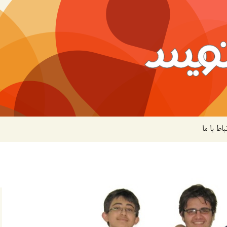
باط با ما